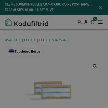
to
OLEME SUVEPUHKUSEL 27.07– 09.08. PAKKE POSTITAME
content
TAAS ALATES 10.08. ILUSAT SUVE!
0
AVALEHT
|
FLEXIT
| FLEXIT S3R/S3RK
Toodetud Eestis