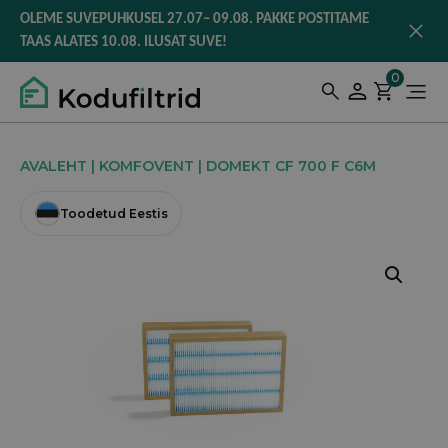
to
OLEME SUVEPUHKUSEL 27.07– 09.08. PAKKE POSTITAME
content
TAAS ALATES 10.08. ILUSAT SUVE!
0
AVALEHT
|
KOMFOVENT
| DOMEKT CF 700 F C6M
Toodetud Eestis